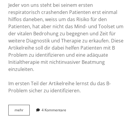
Jeder von uns steht bei seinem ersten
respiratorisch crashenden Patienten erst einmal
hilflos daneben, weiss um das Risiko für den
Patienten, hat aber nicht das Mind- und Toolset um
der vitalen Bedrohung zu begegnen und Zeit für
weitere Diagnostik und Therapie zu erkaufen. Diese
Artikelreihe soll dir dabei helfen Patienten mit B
Problem zu identifizieren und eine adäquate
Initialtherapie mit nichtinvasiver Beatmung
einzuleiten.
Im ersten Teil der Artikelreihe lernst du das B-
Problem sicher zu identifizieren.
Atemlos
mehr
4 Kommentare
durch
die
Nacht
–