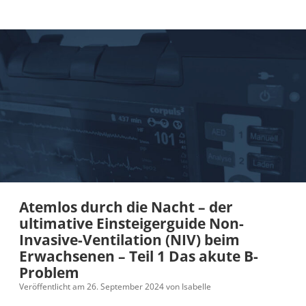
Atemlos durch die Nacht – der
ultimative Einsteigerguide Non-
Invasive-Ventilation (NIV) beim
Erwachsenen – Teil 1 Das akute B-
Problem
Veröffentlicht am 26. September 2024
von
Isabelle