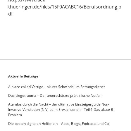
thueringen.de/files/15F0ACABC16/Berufsordnung.p
df
Sidebar
Aktuelle Beiträge
A place called Vertigo – akuter Schwindel im Rettungsdienst
Das Liegetrauma – Der unterschätzte präklinische Notfall
Atemlos durch die Nacht – der ultimative Einsteigerguide Non-
Invasive-Ventilation (NIV) beim Erwachsenen – Teil 1 Das akute B-
Problem
Die besten digitalen Helferlein – Apps, Blogs, Podcasts und Co