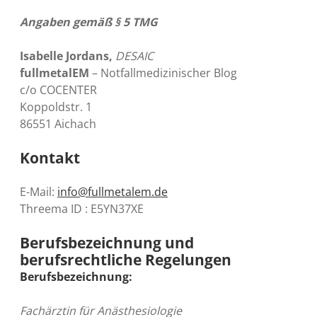
Angaben gemäß § 5 TMG
Isabelle Jordans,
DESAIC
fullmetalEM
– Notfallmedizinischer Blog
c/o COCENTER
Koppoldstr. 1
86551 Aichach
Kontakt
E-Mail:
info@fullmetalem.de
Threema ID : E5YN37XE
Berufsbezeichnung und
berufsrechtliche Regelungen
Berufsbezeichnung:
Fachärztin für Anästhesiologie