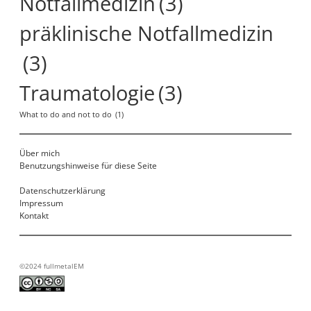
Notfallmedizin
(3)
präklinische Notfallmedizin
(3)
Traumatologie
(3)
What to do and not to do
(1)
Über mich
Benutzungshinweise für diese Seite
Datenschutzerklärung
Impressum
Kontakt
©2024 fullmetalEM